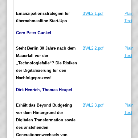
Emanzipationsstrategien für
BWL2.1.pdf
Plain
übernahmeaffine Start-Ups
Text
Gero Peter Gunkel
Steht Berlin 30 Jahre nach dem
BWL2.2.pdf
Plain
Mauerfall vor der
Text
„Technologiefalle“? Die Risiken
der Digitalisierung für den
Nachfolgeprozess!
Dirk Henrich, Thomas Heupel
Erhält das Beyond Budgeting
BWL2.3.pdf
Plain
vor dem Hintergrund der
Text
Digitalen Transformation sowie
des anstehenden
Generationenwechsels von