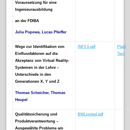
Voraussetzung für eine
Ingenieurausbildung
an der FDIBA
Julia Popowa, Lucas Pfeiffer
Wege zur Identifikation von
INF3.5.pdf
Plain
Einflussfaktoren auf die
Text
Akzeptanz von Virtual Reality-
Systemen in der Lehre –
Unterschiede in den
Generationen X, Y und Z
Thomas Scheicher, Thomas
Heupel
Qualitätssicherung und
BWLinvited.pdf
Produktverantwortung –
Ausgewählte Probleme am