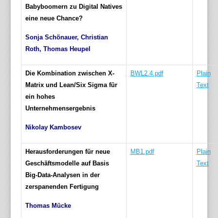
Babyboomern zu Digital Natives
eine neue Chance?
Sonja Schönauer, Christian
Roth, Thomas Heupel
Die Kombination zwischen X-
BWL2.4.pdf
Plain
Matrix und Lean/Six Sigma für
Text
ein hohes
Unternehmensergebnis
Nikolay Kambosev
Herausforderungen für neue
MB1.pdf
Plain
Geschäftsmodelle auf Basis
Text
Big-Data-Analysen in der
zerspanenden Fertigung
Thomas Mücke