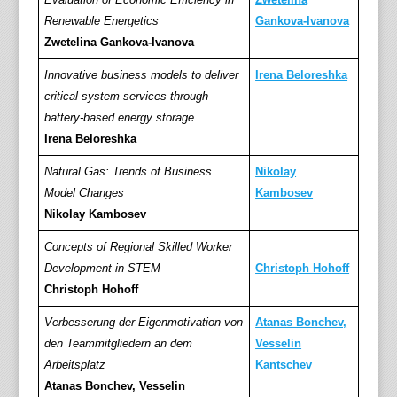
Renewable Energetics
Gankova-Ivanova
Zwetelina Gankova-Ivanova
Innovative business models to deliver
Irena Beloreshka
critical system services through
battery‐based energy storage
Irena Beloreshka
Natural Gas: Trends of Business
Nikolay
Model Changes
Kambosev
Nikolay Kambosev
Concepts of Regional Skilled Worker
Development in STEM
Christoph Hohoff
Christoph Hohoff
Verbesserung der Eigenmotivation von
Atanas Bonchev,
den Teammitgliedern an dem
Vesselin
Arbeitsplatz
Kantschev
Atanas Bonchev, Vesselin