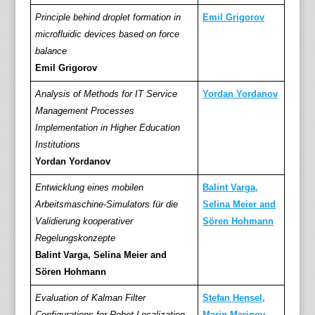
Principle behind droplet formation in
Emil Grigorov
microfluidic devices based on force
balance
Emil Grigorov
Analysis of Methods for IT Service
Yordan Yordanov
Management Processes
Implementation in Higher Education
Institutions
Yordan Yordanov
Entwicklung eines mobilen
Balint Varga,
Arbeitsmaschine‐Simulators für die
Selina Meier and
Validierung kooperativer
Sören Hohmann
Regelungskonzepte
Balint Varga, Selina Meier and
Sören Hohmann
Evaluation of Kalman Filter
Stefan Hensel,
Configurations for Robot Localization
Marin Marinov,