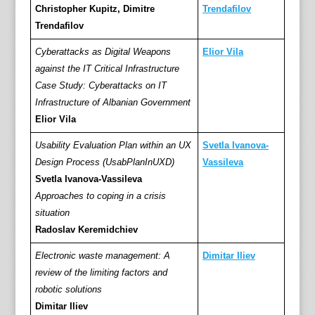
Christopher Kupitz, Dimitre
Trendafilov
Trendafilov
Cyberattacks as Digital Weapons
Elior Vila
against the IT Critical Infrastructure
Case Study: Cyberattacks on IT
Infrastructure of Albanian Government
Elior Vila
Usability Evaluation Plan within an UX
Svetla Ivanova‐
Design Process (UsabPlanInUXD)
Vassileva
Svetla Ivanova‐Vassileva
Аpproaches to coping in a crisis
situation
Radoslav Keremidchiev
Electronic waste management: A
Dimitar Iliev
review of the limiting factors and
robotic solutions
Dimitar Iliev