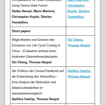
Using Sensor Data Fusion
Christopher
Stefan Hensel, Marin Marinov,
Kupitz, Dimitre
Christopher Kupitz, Dimitre
Trendafilov
Trendafilov
Short papers
Möglichkeiten und Grenzen des
Shi Cheng,
Einsatzes von Life Cycle Costing in
Thomas Heupel
China – Evaluation anhand eines
konkreten Unternehmensbeispiels
Shi Cheng, Thomas Heupel
Der Einfluss der Corona-Pandemie auf
Djellëza Sadrija,
die Entwicklung des Homeoffice –
Thomas Heupel
Eine Analyse der Motivation und
Arbeitszufriedenheit im
Generationenvergleich
Djellëza Sadrija, Thomas Heupel